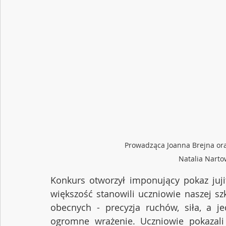
Prowadząca Joanna Brejna ora
Natalia Narto
Konkurs otworzył imponujący pokaz juji
większość stanowili uczniowie naszej sz
obecnych - precyzja ruchów, siła, a jed
ogromne wrażenie. Uczniowie pokazali 