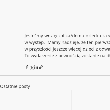
Jesteśmy wdzięczni każdemu dziecku za wy
w występ.  Mamy nadzieję, że ten pierwszy
w przyszłości jeszcze więcej dzieci z odw
To wydarzenie z pewnością zostanie na d
Ostatnie posty