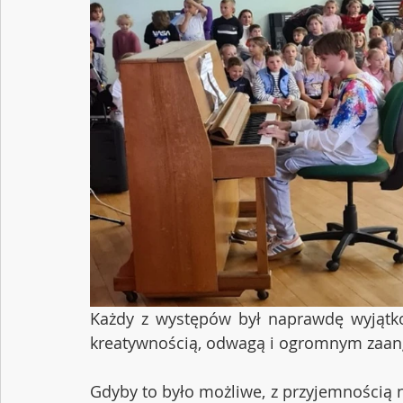
Każdy z występów był naprawdę wyjątkow
kreatywnością, odwagą i ogromnym zaa
Gdyby to było możliwe, z przyjemnością n