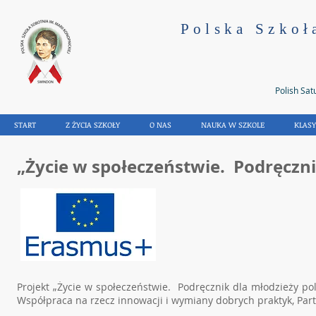
Polska Szkoł
Polish Sat
START
Z ŻYCIA SZKOŁY
O NAS
NAUKA W SZKOLE
KLAS
„Życie w społeczeństwie. Podręcznik
Projekt „Życie w społeczeństwie. Podręcznik dla młodzieży po
Współpraca na rzecz innowacji i wymiany dobrych praktyk, Part